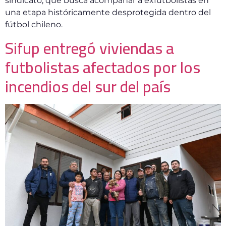
sindicato, que busca acompañar a exfutbolistas en
una etapa históricamente desprotegida dentro del
fútbol chileno.
Sifup entregó viviendas a
futbolistas afectados por los
incendios del sur del país