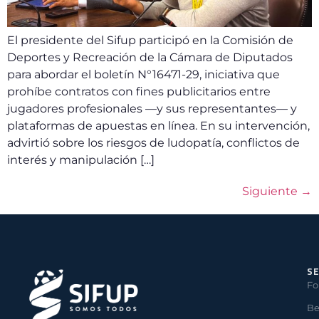
El presidente del Sifup participó en la Comisión de
Deportes y Recreación de la Cámara de Diputados
para abordar el boletín N°16471-29, iniciativa que
prohíbe contratos con fines publicitarios entre
jugadores profesionales —y sus representantes— y
plataformas de apuestas en línea. En su intervención,
advirtió sobre los riesgos de ludopatía, conflictos de
interés y manipulación […]
Siguiente
→
SE
Fo
Be