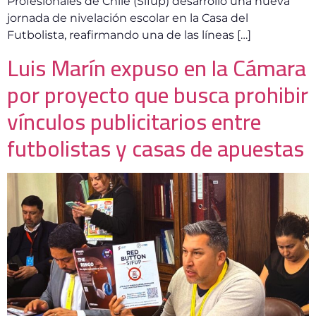
Profesionales de Chile (Sifup) desarrolló una nueva
jornada de nivelación escolar en la Casa del
Futbolista, reafirmando una de las líneas […]
Luis Marín expuso en la Cámara
por proyecto que busca prohibir
vínculos publicitarios entre
futbolistas y casas de apuestas