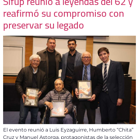
Sifup reunió a leyendas del 62 y
reafirmó su compromiso con
preservar su legado
El evento reunió a Luis Eyzaguirre, Humberto “Chita”
Cruz y Manuel Astorga, protagonistas de la selección