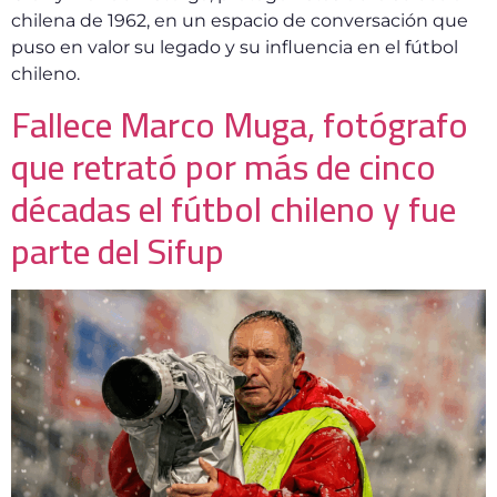
chilena de 1962, en un espacio de conversación que
puso en valor su legado y su influencia en el fútbol
chileno.
Fallece Marco Muga, fotógrafo
que retrató por más de cinco
décadas el fútbol chileno y fue
parte del Sifup