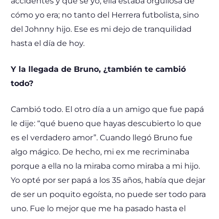
accidentes y qué sé yo, ella estaba orgullosa de
cómo yo era; no tanto del Herrera futbolista, sino
del Johnny hijo. Ese es mi dejo de tranquilidad
hasta el día de hoy.
Y la llegada de Bruno, ¿también te cambió
todo?
Cambió todo. El otro día a un amigo que fue papá
le dije: “qué bueno que hayas descubierto lo que
es el verdadero amor”. Cuando llegó Bruno fue
algo mágico. De hecho, mi ex me recriminaba
porque a ella no la miraba como miraba a mi hijo.
Yo opté por ser papá a los 35 años, había que dejar
de ser un poquito egoísta, no puede ser todo para
uno. Fue lo mejor que me ha pasado hasta el