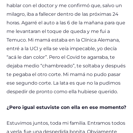
hablar con el doctor y me confirmó que, salvo un
milagro, iba a fallecer dentro de las próximas 24
horas. Agarré el auto a las 6 de la mañana para que
me levantaran el toque de queda y me fui a
Temuco. Mi mamá estaba en la Clínica Alemana,
entré a la UCI y ella se veía impecable, yo decía
“acá le dan color”. Pero el Covid te agarraba, te
dejaba medio “chambreado”, te soltaba y después
te pegaba el otro corte. Mi mamá no pudo pasar
ese segundo corte. La lata es que no la pudimos
despedir de pronto como ella hubiese querido.
¿Pero igual estuviste con ella en ese momento?
Estuvimos juntos, toda mi familia. Entramos todos
a verla, fue una despedida bonita. Obviamente