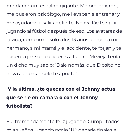
brindaron un respaldo gigante. Me protegieron,
me pusieron psicólogo, me llevaban a entrenar y
me ayudaron a salir adelante. No era fácil seguir
jugando al fútbol después de eso. Los avatares de
la vida, como irme solo a los 13 años, perder a mi
hermano, a mi mamá y el accidente, te forjan y te
hacen la persona que eres a futuro. Mi vieja tenía
un dicho muy sabio: “Dale nomás, que Diosito no
te va a ahorcar, solo te aprieta”.
Y la última, ¿te quedas con el Johnny actual
que se ríe en cámara o con el Johnny
futbolista?
Fui tremendamente feliz jugando. Cumplí todos
mis sueños jugando por la “U”: ganarle finales a