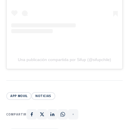
Una publicación compartida por Sifup (@sifupchile)
APP MOVIL
NOTICIAS
COMPARTIR