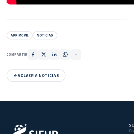
APP MOVIL
NOTICIAS
COMPARTIR
VOLVER A NOTICIAS
SE
Fo