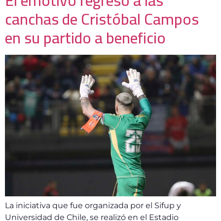
El emotivo regreso a las
canchas de Cristóbal Campos
en su partido a beneficio
La iniciativa que fue organizada por el Sifup y
Universidad de Chile, se realizó en el Estadio