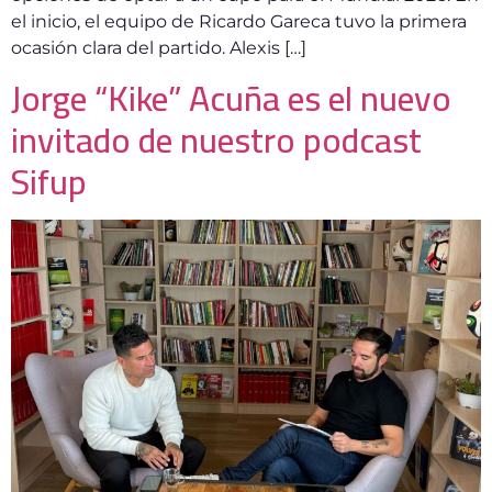
el inicio, el equipo de Ricardo Gareca tuvo la primera
ocasión clara del partido. Alexis […]
Jorge “Kike” Acuña es el nuevo
invitado de nuestro podcast
Sifup