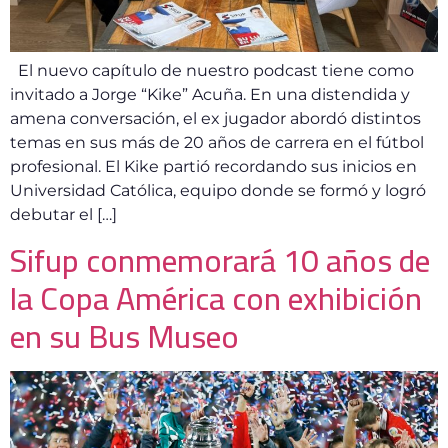
El nuevo capítulo de nuestro podcast tiene como
invitado a Jorge “Kike” Acuña. En una distendida y
amena conversación, el ex jugador abordó distintos
temas en sus más de 20 años de carrera en el fútbol
profesional. El Kike partió recordando sus inicios en
Universidad Católica, equipo donde se formó y logró
debutar el […]
Sifup conmemorará 10 años de
la Copa América con exhibición
en su Bus Museo