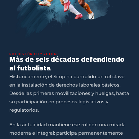
ROL HISTÓRICO Y ACTUAL
Más de seis décadas defendiendo
al futbolista
Históricamente, el Sifup ha cumplido un rol clave
en la instalación de derechos laborales básicos.
Desde las primeras movilizaciones y huelgas, hasta
su participación en procesos legislativos y
regulatorios.
En la actualidad mantiene ese rol con una mirada
moderna e integral: participa permanentemente