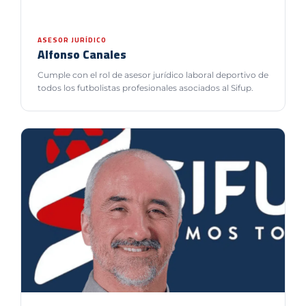
ASESOR JURÍDICO
Alfonso Canales
Cumple con el rol de asesor jurídico laboral deportivo de
todos los futbolistas profesionales asociados al Sifup.