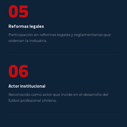
05
Reformas legales
Participación en reformas legales y reglamentarias que
ordenan la industria.
06
Actor institucional
Reconocido como actor que incide en el desarrollo del
fútbol profesional chileno.