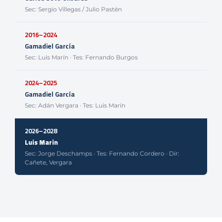
Sec: Sergio Villegas / Julio Pastén
2016–2024
Gamadiel García
Sec: Luis Marín · Tes: Fernando Burgos
2024–2025
Gamadiel García
Sec: Adán Vergara · Tes: Luis Marín
2026–2028
Luis Marín
Sec: Jorge Deschamps · Tes: Fernando Cordero · Dir:
Cañete, Vergara