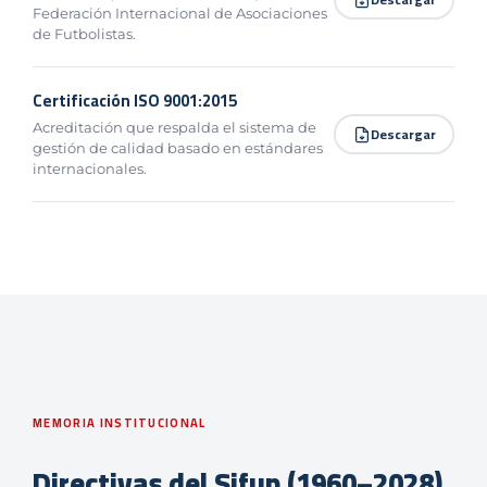
Federación Internacional de Asociaciones
de Futbolistas.
Certificación ISO 9001:2015
Acreditación que respalda el sistema de
Descargar
gestión de calidad basado en estándares
internacionales.
MEMORIA INSTITUCIONAL
Directivas del Sifup (1960–2028)