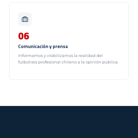
06
Comunicación y prensa
Informamos y visibilizamos la realidad del
futbolista profesional chileno a la opinión pública.