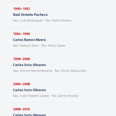
1990–1992
Raúl Ormeño Pacheco
Sec: Luis Rodríguez · Tes: Mario Rivera
1994–1996
Carlos Ramos Rivera
Sec: Nelson Soto · Tes: Mario Salas
1998–2000
Carlos Soto Olivares
Sec: Arturo Norambuena · Tes: Víctor Bascuñán
2000–2008
Carlos Soto Olivares
Sec: Julio Pastén López · Tes: Jaime Muñoz
2008–2016
Carlos Soto Olivares