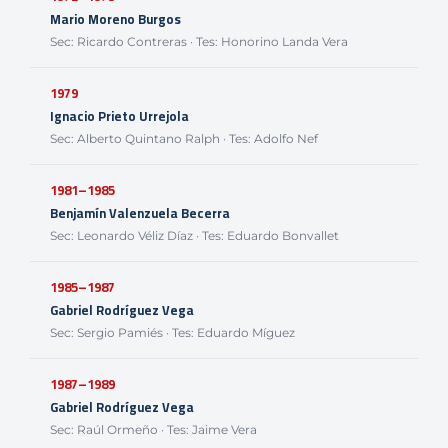
Mario Moreno Burgos
Sec: Ricardo Contreras · Tes: Honorino Landa Vera
1979
Ignacio Prieto Urrejola
Sec: Alberto Quintano Ralph · Tes: Adolfo Nef
1981–1985
Benjamín Valenzuela Becerra
Sec: Leonardo Véliz Díaz · Tes: Eduardo Bonvallet
1985–1987
Gabriel Rodríguez Vega
Sec: Sergio Pamiés · Tes: Eduardo Míguez
1987–1989
Gabriel Rodríguez Vega
Sec: Raúl Ormeño · Tes: Jaime Vera