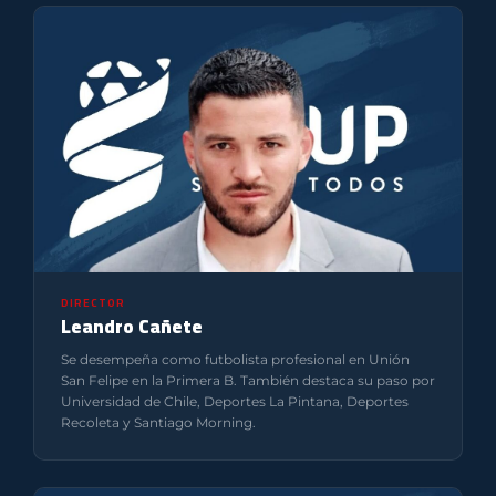
DIRECTOR
Leandro Cañete
Se desempeña como futbolista profesional en Unión
San Felipe en la Primera B. También destaca su paso por
Universidad de Chile, Deportes La Pintana, Deportes
Recoleta y Santiago Morning.