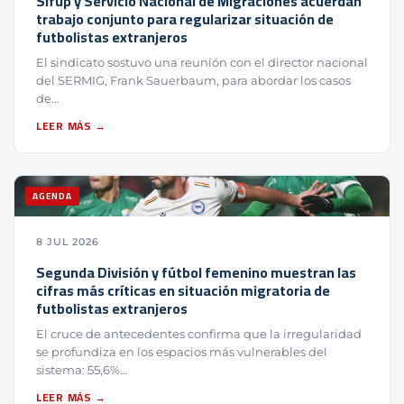
Sifup y Servicio Nacional de Migraciones acuerdan
trabajo conjunto para regularizar situación de
futbolistas extranjeros
El sindicato sostuvo una reunión con el director nacional
del SERMIG, Frank Sauerbaum, para abordar los casos
de…
LEER MÁS →
AGENDA
8 JUL 2026
Segunda División y fútbol femenino muestran las
cifras más críticas en situación migratoria de
futbolistas extranjeros
El cruce de antecedentes confirma que la irregularidad
se profundiza en los espacios más vulnerables del
sistema: 55,6%…
LEER MÁS →