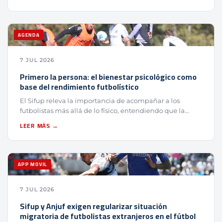
AGENDA
7 JUL 2026
Primero la persona: el bienestar psicológico como
base del rendimiento futbolístico
El Sifup releva la importancia de acompañar a los
futbolistas más allá de lo físico, entendiendo que la…
LEER MÁS →
APP MOVIL
7 JUL 2026
Sifup y Anjuf exigen regularizar situación
migratoria de futbolistas extranjeros en el fútbol