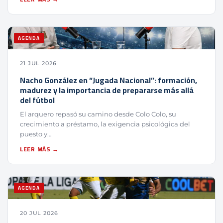
AGENDA
21 JUL 2026
Nacho González en “Jugada Nacional”: formación,
madurez y la importancia de prepararse más allá
del fútbol
El arquero repasó su camino desde Colo Colo, su
crecimiento a préstamo, la exigencia psicológica del
puesto y…
LEER MÁS →
AGENDA
20 JUL 2026