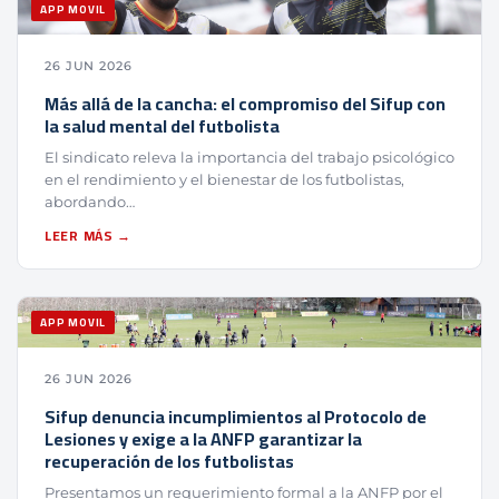
APP MOVIL
26 JUN 2026
Más allá de la cancha: el compromiso del Sifup con
la salud mental del futbolista
El sindicato releva la importancia del trabajo psicológico
en el rendimiento y el bienestar de los futbolistas,
abordando…
LEER MÁS →
APP MOVIL
26 JUN 2026
Sifup denuncia incumplimientos al Protocolo de
Lesiones y exige a la ANFP garantizar la
recuperación de los futbolistas
Presentamos un requerimiento formal a la ANFP por el