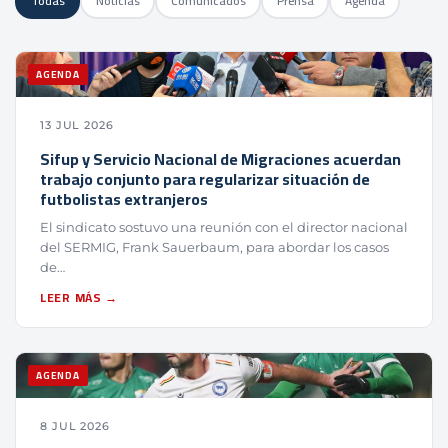
Todas
Noticias
Comunicados
Prensa
Agenda
AGENDA
13 JUL 2026
Sifup y Servicio Nacional de Migraciones acuerdan
trabajo conjunto para regularizar situación de
futbolistas extranjeros
El sindicato sostuvo una reunión con el director nacional
del SERMIG, Frank Sauerbaum, para abordar los casos
de…
LEER MÁS →
AGENDA
8 JUL 2026