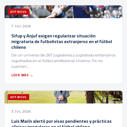
APP MOVIL
7 JUL 2026
Sifup y Anjuf exigen regularizar situación
migratoria de futbolistas extranjeros en el fútbol
chileno
De un universo de 267 jugadores y jugadoras extranjeros
registrados en el fútbol profesional chileno, 114 no
cuentan…
LEER MÁS →
APP MOVIL
3 JUL 2026
Luis Marín alertó por visas pendientes y prácticas
clínicas irregulares en el fútbol chileno