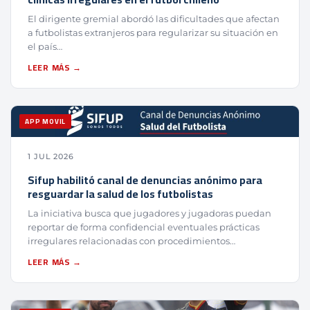
El dirigente gremial abordó las dificultades que afectan
a futbolistas extranjeros para regularizar su situación en
el país…
LEER MÁS →
APP MOVIL
1 JUL 2026
Sifup habilitó canal de denuncias anónimo para
resguardar la salud de los futbolistas
La iniciativa busca que jugadores y jugadoras puedan
reportar de forma confidencial eventuales prácticas
irregulares relacionadas con procedimientos…
LEER MÁS →