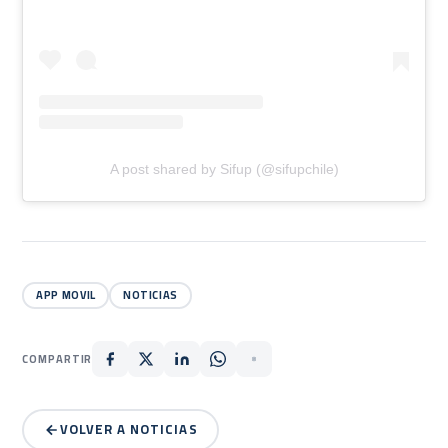
A post shared by Sifup (@sifupchile)
APP MOVIL
NOTICIAS
COMPARTIR
VOLVER A NOTICIAS