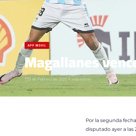
APP MOVIL
Magallanes vence
3 de Febrero de 2025
webadmin
Por la segunda fecha
disputado ayer a las 