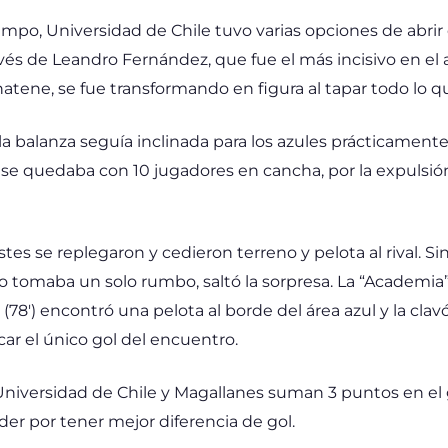
empo, Universidad de Chile tuvo varias opciones de abrir
vés de Leandro Fernández, que fue el más incisivo en el a
atene, se fue transformando en figura al tapar todo lo qu
 balanza seguía inclinada para los azules prácticamente 
se quedaba con 10 jugadores en cancha, por la expulsió
lestes se replegaron y cedieron terreno y pelota al rival.
do tomaba un solo rumbo, saltó la sorpresa. La “Academia
 (78′) encontró una pelota al borde del área azul y la clav
car el único gol del encuentro.
Universidad de Chile y Magallanes suman 3 puntos en e
líder por tener mejor diferencia de gol.