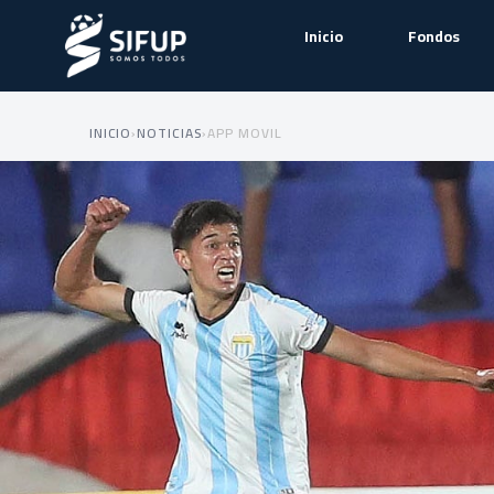
Inicio
Fondos
INICIO
›
NOTICIAS
›
APP MOVIL