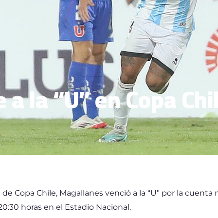
 a la “U” en Copa Chi
 de Copa Chile, Magallanes venció a la “U” por la cuenta 
20:30 horas en el Estadio Nacional.