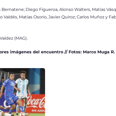
 Bernatene; Diego Figueroa, Alonso Walters, Matías Vás
 Valdés, Matías Osorio, Javier Quiroz; Carlos Muñoz y Fa
Valdez (MAG).
ores imágenes del encuentro // Fotos: Marco Muga R.