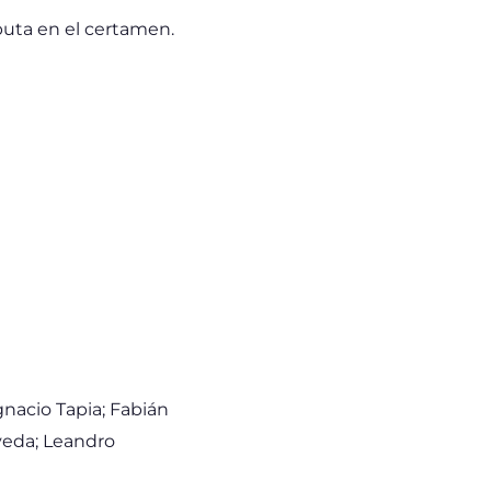
buta en el certamen.
gnacio Tapia; Fabián
veda; Leandro