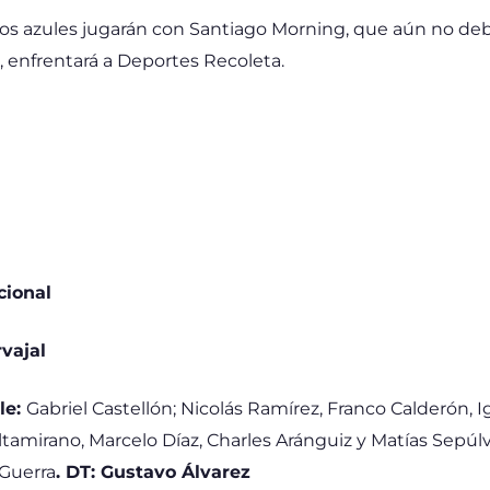
los azules jugarán con Santiago Morning, que aún no de
, enfrentará a Deportes Recoleta.
cional
rvajal
le:
Gabriel Castellón; Nicolás Ramírez, Franco Calderón, I
ltamirano, Marcelo Díaz, Charles Aránguiz y Matías Sepúl
 Guerra
. DT: Gustavo Álvarez