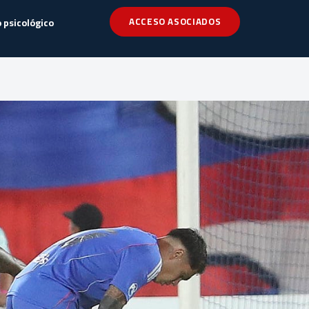
ACCESO ASOCIADOS
 psicológico