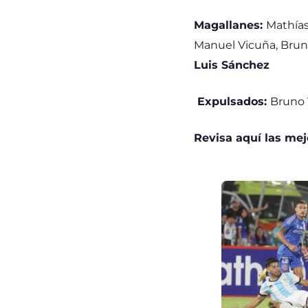
Magallanes:
Mathías
Manuel Vicuña, Bruno
Luis Sánchez
Expulsados:
Bruno 
Revisa aquí las mej