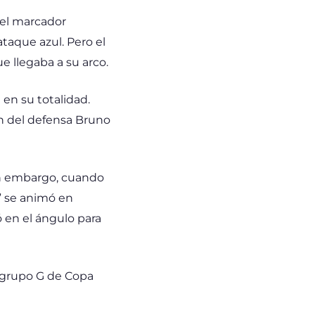
 el marcador
taque azul. Pero el
e llegaba a su arco.
en su totalidad.
n del defensa Bruno
 Sin embargo, cuando
” se animó en
ó en el ángulo para
l grupo G de Copa