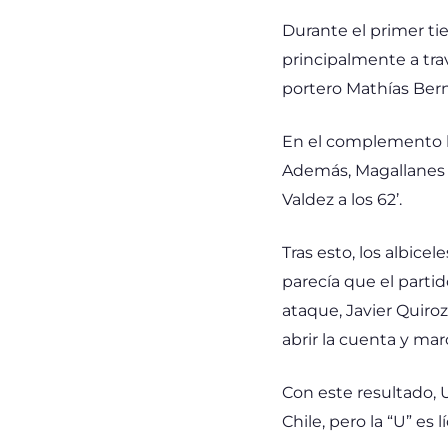
Durante el primer ti
principalmente a tra
portero Mathías Bern
En el complemento la
Además, Magallanes 
Valdez a los 62’.
Tras esto, los albice
parecía que el parti
ataque, Javier Quiroz
abrir la cuenta y mar
Con este resultado, 
Chile, pero la “U” es 