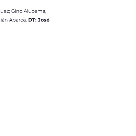
quez; Gino Alucema,
bián Abarca.
DT: José