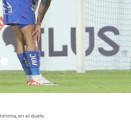
le
mínima, en el duelo