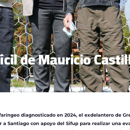
ícil de Mauricio Castil
faríngeo diagnosticado en 2024, el exdelantero de G
ur a Santiago con apoyo del Sifup para realizar una e