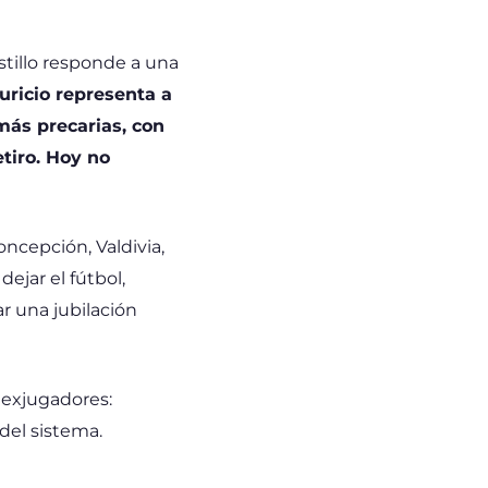
stillo responde a una
uricio representa a
más precarias, con
tiro. Hoy no
oncepción, Valdivia,
ejar el fútbol,
r una jubilación
 exjugadores:
del sistema.