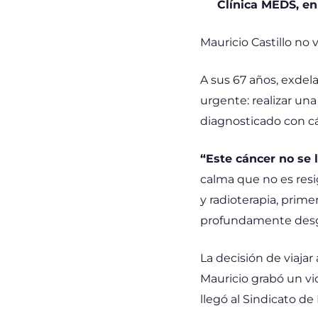
Clínica MEDS, en
Mauricio Castillo no 
A sus 67 años, exdel
urgente: realizar un
diagnosticado con cá
“Este cáncer no se l
calma que no es res
y radioterapia, prime
profundamente desg
La decisión de viaja
Mauricio grabó un vid
llegó al Sindicato de 