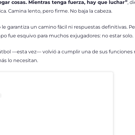
gar cosas. Mientras tenga fuerza, hay que luchar”
, d
ca. Camina lento, pero firme. No baja la cabeza.
o le garantiza un camino fácil ni respuestas definitivas. Pe
o fue esquivo para muchos exjugadores: no estar solo.
 fútbol —esta vez— volvió a cumplir una de sus funciones 
ás lo necesitan.