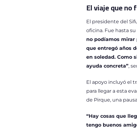
El viaje que no 
El presidente del Sif
oficina. Fue hasta s
no podíamos mirar p
que entregó años d
en soledad. Como si
ayuda concreta”
, s
El apoyo incluyó el 
para llegar a esta e
de Pirque, una pausa
“Hay cosas que llega
tengo buenos amigos