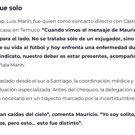
fue solo
up, Luis Marín, fue quien tomó contacto directo con Cast
u casa, en Temuco.
“Cuando vimos el mensaje de Mauri
ara el lado. No se trataba sólo de un exjugador, sin
e su vida al fútbol y hoy enfrenta una enfermedad d
ndicato, nuestro deber es estar presentes, acompaña
eñala Marín.
traslado desde el sur a Santiago, la coordinación médica
valuación especializada. Antes del chequeo, la delegación
 necesaria en un trayecto marcado por la incertidumbre
n caídas del cielo”, comenta Mauricio. “Yo soy solito,
, pero esto… esto fue distinto”.