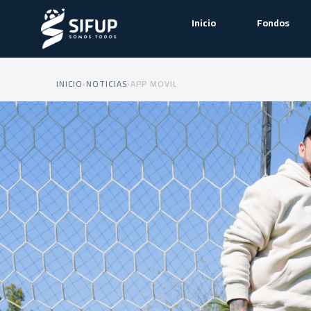
Inicio
Fondos
INICIO
›
NOTICIAS
›
APP MOVIL