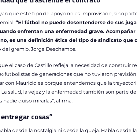
yan que este tipo de apoyo no es improvisado, sino part
remial.
“El fútbol no puede desentenderse de sus jug
cuando enfrentan una enfermedad grave. Acompañar 
o, es una definición ética del tipo de sindicato que
io del gremio, Jorge Deschamps.
 el caso de Castillo refleja la necesidad de construir r
xfutbolistas de generaciones que no tuvieron previsión n
ar con Mauricio es porque entendemos que la trayectori
. La salud, la vejez y la enfermedad también son parte de l
nadie quiso mirarlas”, afirma.
 entregar cosas”
habla desde la nostalgia ni desde la queja. Habla desde la