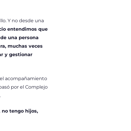
illo. Y no desde una
cio entendimos que
o de una persona
ura, muchas veces
r y gestionar
 y el acompañamiento
 pasó por el Complejo
.
 no tengo hijos,