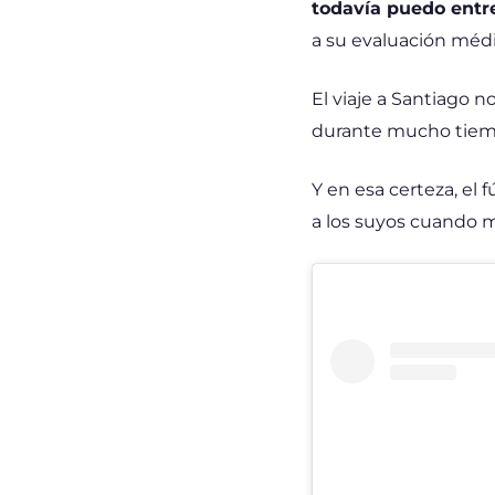
todavía puedo entre
a su evaluación médi
El viaje a Santiago n
durante mucho tiemp
Y en esa certeza, el
a los suyos cuando m