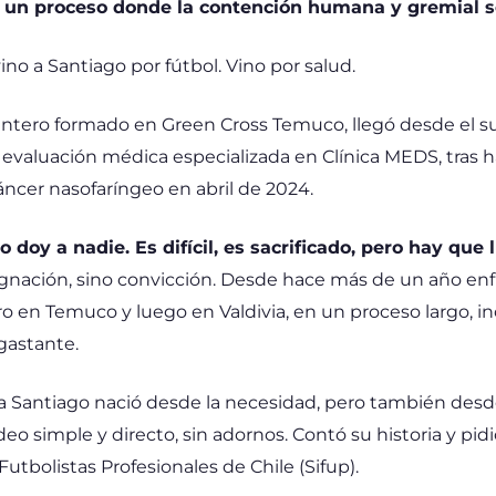
 un proceso donde la contención humana y gremial se
vino a Santiago por fútbol. Vino por salud.
antero formado en Green Cross Temuco, llegó desde el su
a evaluación médica especializada en Clínica MEDS, tras 
ncer nasofaríngeo en abril de 2024.
o doy a nadie. Es difícil, es sacrificado, pero hay que 
ignación, sino convicción. Desde hace más de un año en
ro en Temuco y luego en Valdivia, en un proceso largo, in
astante.
r a Santiago nació desde la necesidad, pero también desd
eo simple y directo, sin adornos. Contó su historia y pidi
Futbolistas Profesionales de Chile (Sifup).