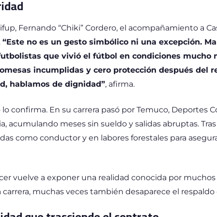
ridad
 Sifup, Fernando “Chiki” Cordero, el acompañamiento a Ca
.
“Este no es un gesto simbólico ni una excepción. Ma
utbolistas que vivió el fútbol en condiciones mucho 
omesas incumplidas y cero protección después del re
d, hablamos de dignidad”
, afirma.
lo lo confirma. En su carrera pasó por Temuco, Deportes C
a, acumulando meses sin sueldo y salidas abruptas. Tras d
das como conductor y en labores forestales para asegura
ncer vuelve a exponer una realidad conocida por muchos
 carrera, muchas veces también desaparece el respaldo 
idad que trasciende el contrato