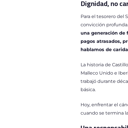
Dignidad, no ca
Para el tesorero del
convicción profunda
una generación de f
pagos atrasados, pr
hablamos de carida
La historia de Castil
Malleco Unido e Iberi
trabajó durante déca
básica.
Hoy, enfrentar el cá
cuando se termina la
Una responsabil