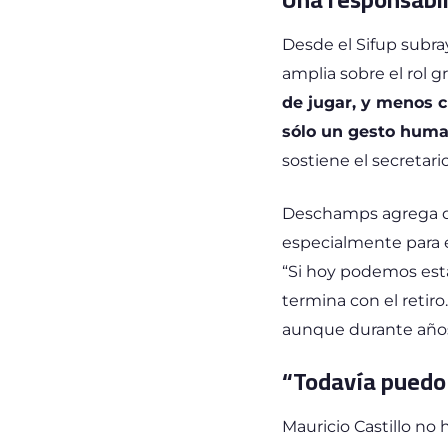
Desde el Sifup subra
amplia sobre el rol g
de jugar, y menos 
sólo un gesto human
sostiene el secretar
Deschamps agrega que
especialmente para e
“Si hoy podemos est
termina con el retiro
aunque durante años 
“Todavía puedo
Mauricio Castillo no 