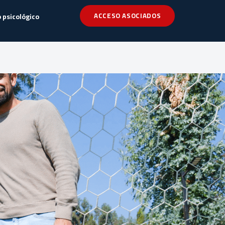
ACCESO ASOCIADOS
 psicológico