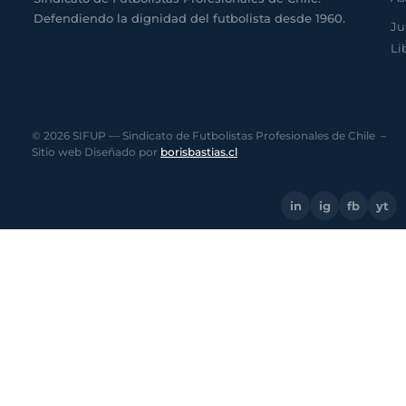
Defendiendo la dignidad del futbolista desde 1960.
Ju
Li
© 2026 SIFUP — Sindicato de Futbolistas Profesionales de Chile –
Sitio web Diseñado por
borisbastias.cl
in
ig
fb
yt