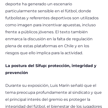
deporte ha generado un escenario
particularmente sensible en el fútbol, donde
futbolistas y referentes deportivos son utilizados
como imagen para incentivar apuestas, incluso
frente a públicos jóvenes. El texto también
enmarca la discusión en la falta de regulación
plena de estas plataformas en Chile y en los
riesgos que ello implica para la actividad.
La postura del Sifup: protección, integridad y
prevención
Durante su exposición, Luis Marín señaló que el
tema preocupa profundamente al sindicato y que
el principal interés del gremio es proteger la
integridad del fútbol, el bienestar de los jugadores