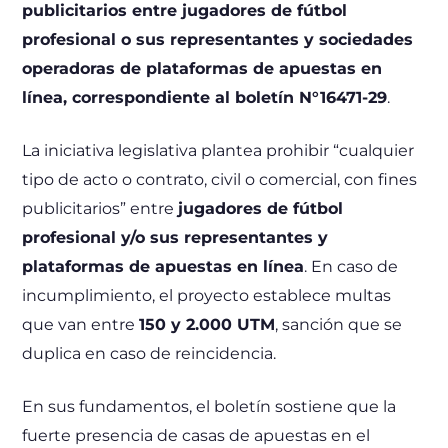
publicitarios entre jugadores de fútbol
profesional o sus representantes y sociedades
operadoras de plataformas de apuestas en
línea, correspondiente al boletín N°16471-29
.
La iniciativa legislativa plantea prohibir “cualquier
tipo de acto o contrato, civil o comercial, con fines
publicitarios” entre
jugadores de fútbol
profesional y/o sus representantes y
plataformas de apuestas en línea
. En caso de
incumplimiento, el proyecto establece multas
que van entre
150 y 2.000 UTM
, sanción que se
duplica en caso de reincidencia.
En sus fundamentos, el boletín sostiene que la
fuerte presencia de casas de apuestas en el