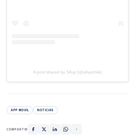
A post shared by Sifup (@sifupchile)
APP MOVIL
NOTICIAS
COMPARTIR