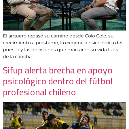
El arquero repasó su camino desde Colo Colo, su
crecimiento a préstamo, la exigencia psicológica del
puesto y las decisiones que marcaron su vida fuera
de la cancha.
Sifup alerta brecha en apoyo
psicológico dentro del fútbol
profesional chileno