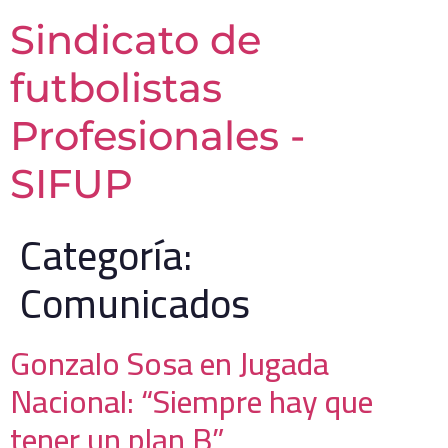
Sindicato de
futbolistas
Profesionales -
SIFUP
Categoría:
Comunicados
Gonzalo Sosa en Jugada
Nacional: “Siempre hay que
tener un plan B”