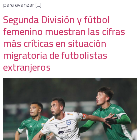
para avanzar […]
Segunda División y fútbol
femenino muestran las cifras
más críticas en situación
migratoria de futbolistas
extranjeros