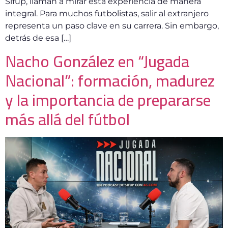
Sifup, llaman a mirar esta experiencia de manera
integral. Para muchos futbolistas, salir al extranjero
representa un paso clave en su carrera. Sin embargo,
detrás de esa […]
Nacho González en “Jugada
Nacional”: formación, madurez
y la importancia de prepararse
más allá del fútbol