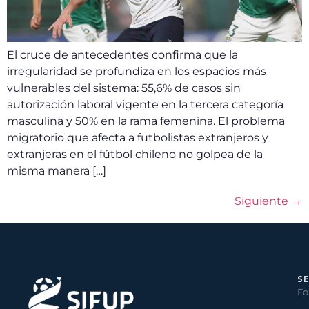
El cruce de antecedentes confirma que la
irregularidad se profundiza en los espacios más
vulnerables del sistema: 55,6% de casos sin
autorización laboral vigente en la tercera categoría
masculina y 50% en la rama femenina. El problema
migratorio que afecta a futbolistas extranjeros y
extranjeras en el fútbol chileno no golpea de la
misma manera […]
Siguiente
→
SE
Fo