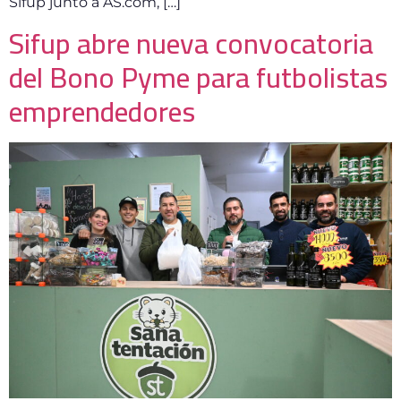
Sifup junto a AS.com, […]
Sifup abre nueva convocatoria
del Bono Pyme para futbolistas
emprendedores