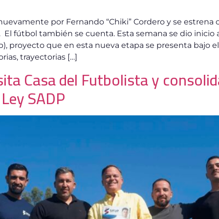
nuevamente por Fernando “Chiki” Cordero y se estrena c
. El fútbol también se cuenta. Esta semana se dio inici
fup), proyecto que en esta nueva etapa se presenta bajo 
rias, trayectorias […]
ita Casa del Futbolista y consoli
 Ley SADP