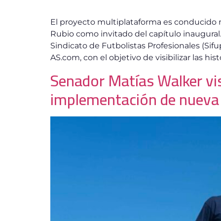
El proyecto multiplataforma es conducido 
Rubio como invitado del capítulo inaugural
Sindicato de Futbolistas Profesionales (Si
AS.com, con el objetivo de visibilizar las histo
Senador Matías Walker vis
implementación de nueva