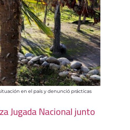
situación en el país y denunció prácticas
za Jugada Nacional junto