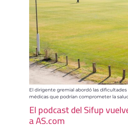
El dirigente gremial abordó las dificultades
médicas que podrían comprometer la salud 
El podcast del Sifup vuel
a AS.com