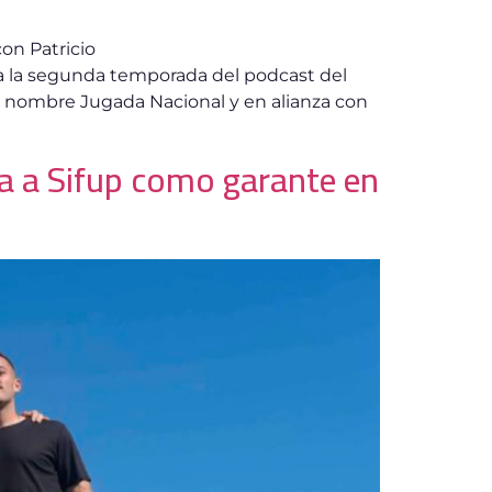
on Patricio
o a la segunda temporada del podcast del
el nombre Jugada Nacional y en alianza con
da a Sifup como garante en