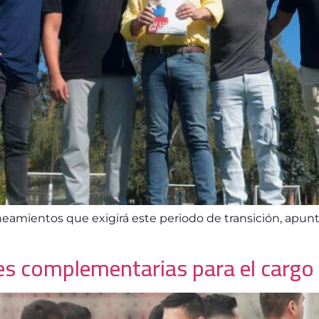
 lineamientos que exigirá este periodo de transición, apu
s complementarias para el cargo 