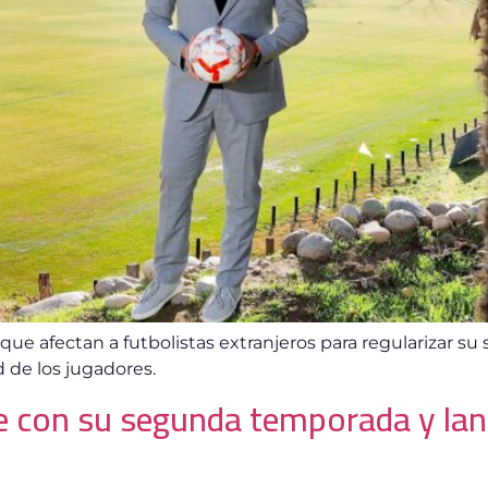
 que afectan a futbolistas extranjeros para regularizar su 
de los jugadores.
ve con su segunda temporada y lan