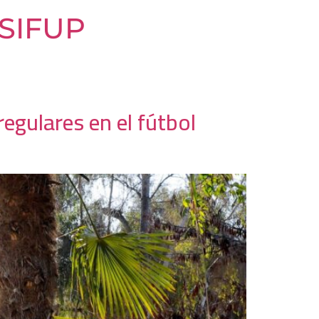
- SIFUP
regulares en el fútbol