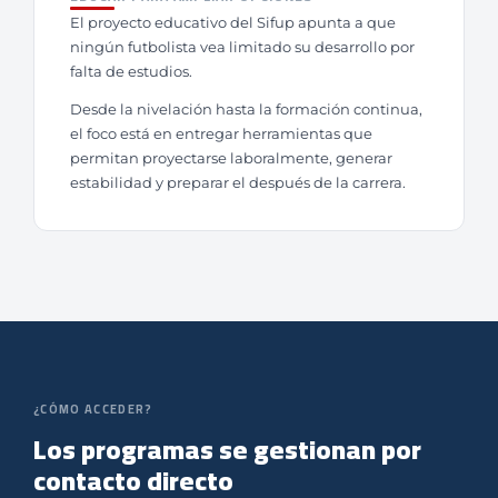
El proyecto educativo del Sifup apunta a que
ningún futbolista vea limitado su desarrollo por
falta de estudios.
Desde la nivelación hasta la formación continua,
el foco está en entregar herramientas que
permitan proyectarse laboralmente, generar
estabilidad y preparar el después de la carrera.
¿CÓMO ACCEDER?
Los programas se gestionan por
contacto directo