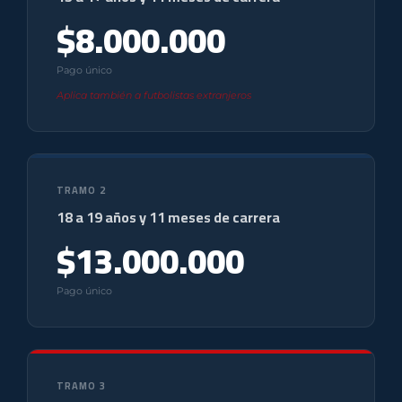
$8.000.000
Pago único
Aplica también a futbolistas extranjeros
TRAMO 2
18 a 19 años y 11 meses de carrera
$13.000.000
Pago único
TRAMO 3