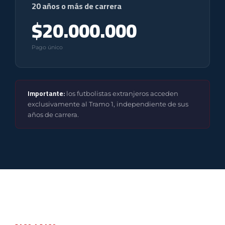
20 años o más de carrera
$20.000.000
Pago único
Importante:
los futbolistas extranjeros acceden
exclusivamente al Tramo 1, independiente de sus
años de carrera.