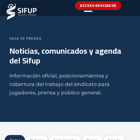
ACCESO ASOCIADOS
SALA DE PRENSA
Noticias, comunicados y agenda
del Sifup
Información oficial, posicionamientos y
cobertura del trabajo del sindicato para
jugadores, prensa y público general.