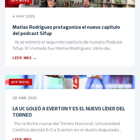
APP MOVIL
4 MAY 2025
Matías Rodríguez protagoniza el nuevo capítulo
del podcast Sifup
Ya se estrenó el segundo capítulo de nuestro Podcast
Sifup. El invitado fue Matías Rodríguez, ídolo de…
LEER MÁS →
APP MOVIL
28 ABR 2025
LA UC GOLEÓ A EVERTON Y ES EL NUEVO LÍDER DEL
TORNEO
Por la fecha nueve del Torneo Nacional, Universidad
Católica derrotó 6-0 a Everton en el duelo disputado…
LEER MÁS →