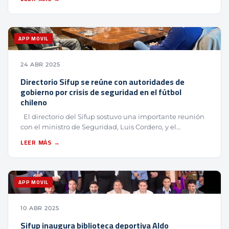
APP MOVIL
24 ABR 2025
Directorio Sifup se reúne con autoridades de
gobierno por crisis de seguridad en el fútbol
chileno
El directorio del Sifup sostuvo una importante reunión
con el ministro de Seguridad, Luis Cordero, y el…
LEER MÁS →
APP MOVIL
10 ABR 2025
Sifup inaugura biblioteca deportiva Aldo