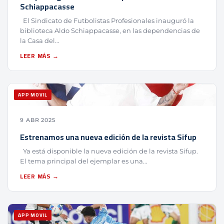
Schiappacasse
El Sindicato de Futbolistas Profesionales inauguró la
biblioteca Aldo Schiappacasse, en las dependencias de
la Casa del…
LEER MÁS →
APP MOVIL
9 ABR 2025
Estrenamos una nueva edición de la revista Sifup
Ya está disponible la nueva edición de la revista Sifup.
El tema principal del ejemplar es una…
LEER MÁS →
APP MOVIL