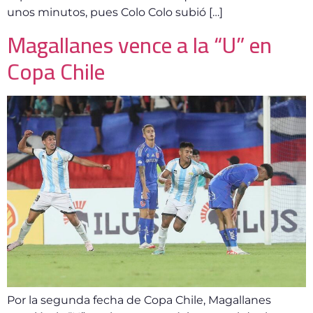
unos minutos, pues Colo Colo subió […]
Magallanes vence a la “U” en
Copa Chile
Por la segunda fecha de Copa Chile, Magallanes