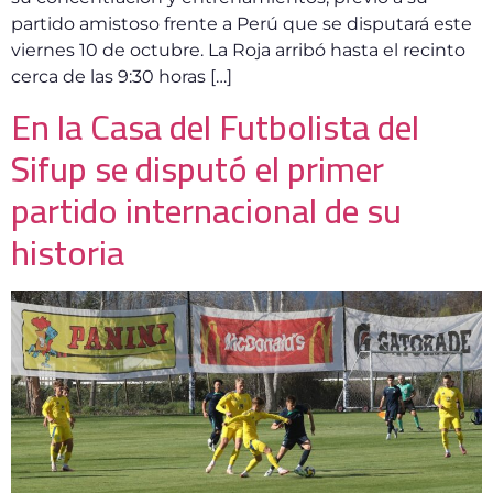
partido amistoso frente a Perú que se disputará este
viernes 10 de octubre. La Roja arribó hasta el recinto
cerca de las 9:30 horas […]
En la Casa del Futbolista del
Sifup se disputó el primer
partido internacional de su
historia