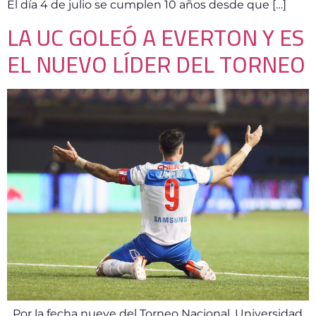
El día 4 de julio se cumplen 10 años desde que […]
LA UC GOLEÓ A EVERTON Y ES
EL NUEVO LÍDER DEL TORNEO
Por la fecha nueve del Torneo Nacional, Universidad