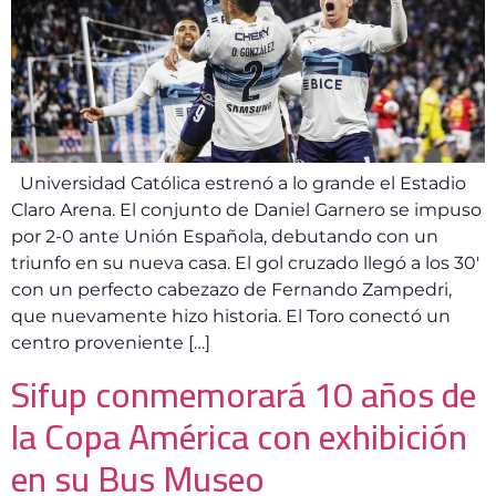
Universidad Católica estrenó a lo grande el Estadio
Claro Arena. El conjunto de Daniel Garnero se impuso
por 2-0 ante Unión Española, debutando con un
triunfo en su nueva casa. El gol cruzado llegó a los 30′
con un perfecto cabezazo de Fernando Zampedri,
que nuevamente hizo historia. El Toro conectó un
centro proveniente […]
Sifup conmemorará 10 años de
la Copa América con exhibición
en su Bus Museo