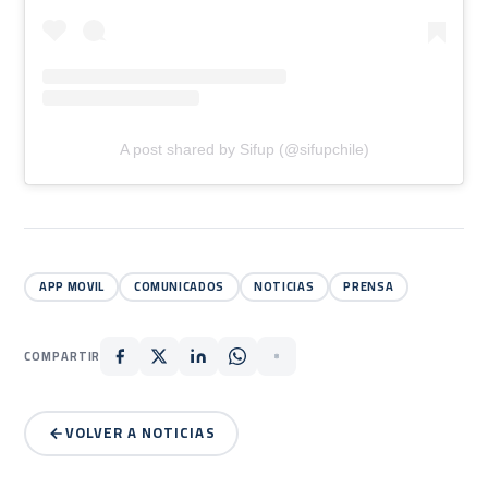
A post shared by Sifup (@sifupchile)
APP MOVIL
COMUNICADOS
NOTICIAS
PRENSA
COMPARTIR
VOLVER A NOTICIAS