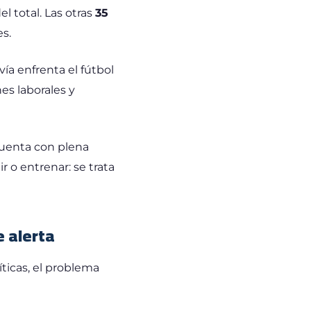
el total. Las otras
35
es.
ía enfrenta el fútbol
es laborales y
 cuenta con plena
r o entrenar: se trata
 alerta
ticas, el problema