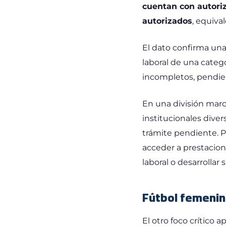
cuentan con autoriz
autorizados
, equiva
El dato confirma una
laboral de una categ
incompletos, pendien
En una división mar
institucionales diver
trámite pendiente. Pa
acceder a prestacion
laboral o desarrollar
Fútbol femenin
El otro foco crítico 