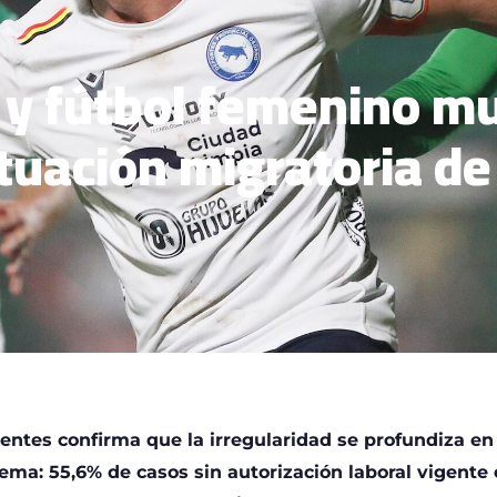
y fútbol femenino mue
ituación migratoria de
entes confirma que la irregularidad se profundiza en
tema: 55,6% de casos sin autorización laboral vigente 