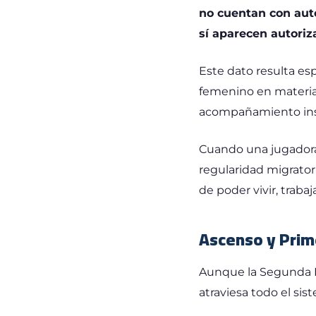
no cuentan con auto
sí aparecen autori
Este dato resulta es
femenino en materia 
acompañamiento inst
Cuando una jugadora e
regularidad migratori
de poder vivir, traba
Ascenso y Prim
Aunque la Segunda Di
atraviesa todo el sis