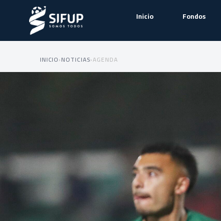
Inicio
Fondos
INICIO
›
NOTICIAS
›
AGENDA