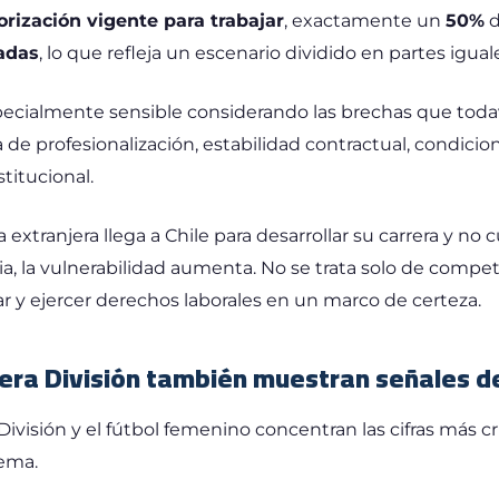
rización vigente para trabajar
, exactamente un
50%
d
zadas
, lo que refleja un escenario dividido en partes igual
pecialmente sensible considerando las brechas que todav
de profesionalización, estabilidad contractual, condicion
itucional.
xtranjera llega a Chile para desarrollar su carrera y no
a, la vulnerabilidad aumenta. No se trata solo de competi
jar y ejercer derechos laborales en un marco de certeza.
era División también muestran señales de
visión y el fútbol femenino concentran las cifras más crí
tema.