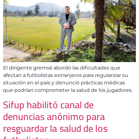
El dirigente gremial abordó las dificultades que
afectan a futbolistas extranjeros para regularizar su
situación en el país y denunció prácticas médicas
que podrían comprometer la salud de los jugadores.
Sifup habilitó canal de
denuncias anónimo para
resguardar la salud de los