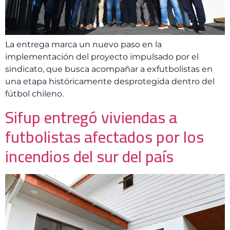
La entrega marca un nuevo paso en la
implementación del proyecto impulsado por el
sindicato, que busca acompañar a exfutbolistas en
una etapa históricamente desprotegida dentro del
fútbol chileno.
Sifup entregó viviendas a
futbolistas afectados por los
incendios del sur del país