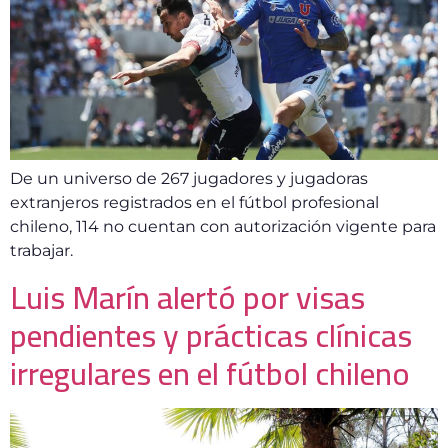
De un universo de 267 jugadores y jugadoras
extranjeros registrados en el fútbol profesional
chileno, 114 no cuentan con autorización vigente para
trabajar.
Luis Marín alertó por visas
pendientes y prácticas clínicas
irregulares en el fútbol chileno