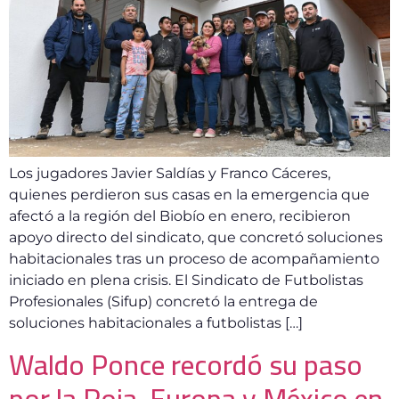
Los jugadores Javier Saldías y Franco Cáceres,
quienes perdieron sus casas en la emergencia que
afectó a la región del Biobío en enero, recibieron
apoyo directo del sindicato, que concretó soluciones
habitacionales tras un proceso de acompañamiento
iniciado en plena crisis. El Sindicato de Futbolistas
Profesionales (Sifup) concretó la entrega de
soluciones habitacionales a futbolistas […]
Waldo Ponce recordó su paso
por la Roja, Europa y México en