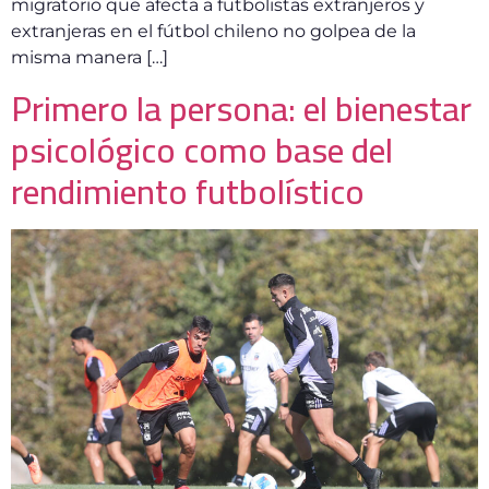
migratorio que afecta a futbolistas extranjeros y
extranjeras en el fútbol chileno no golpea de la
misma manera […]
Primero la persona: el bienestar
psicológico como base del
rendimiento futbolístico