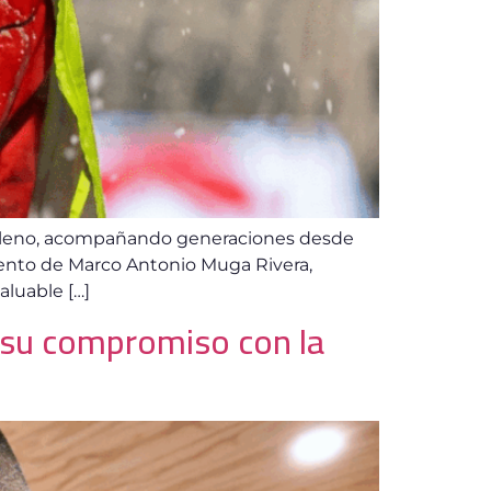
 chileno, acompañando generaciones desde
imiento de Marco Antonio Muga Rivera,
aluable […]
a su compromiso con la