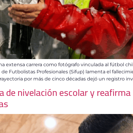
 una extensa carrera como fotógrafo vinculada al fútbol
to de Futbolistas Profesionales (Sifup) lamenta el fallec
 trayectoria por más de cinco décadas dejó un registro inv
da de nivelación escolar y reafirm
tas