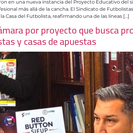
ron en una nueva instancia del Proyecto Educativo del si
sional más allá de la cancha. El Sindicato de Futbolistas 
a Casa del Futbolista, reafirmando una de las líneas […]
ámara por proyecto que busca pro
istas y casas de apuestas