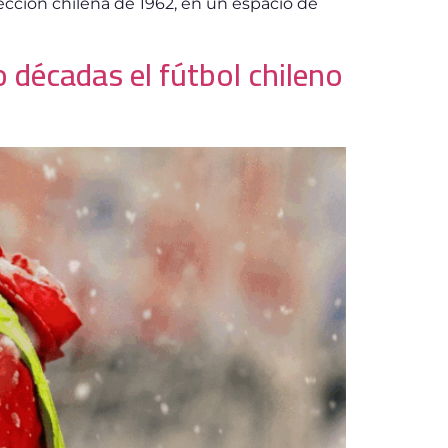
ección chilena de 1962, en un espacio de
 décadas el fútbol chileno