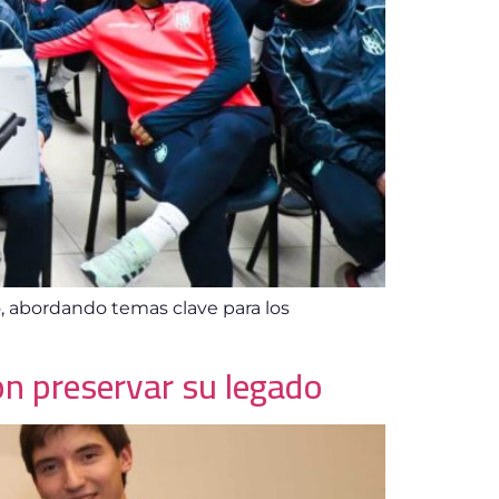
o, abordando temas clave para los
on preservar su legado