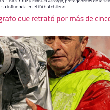
o “Chita” Cruz y Manuel Astorga, protagonistas de la sel
su influencia en el fútbol chileno.
rafo que retrató por más de cinco