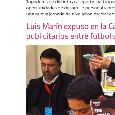
Jugadores de distintas categorías participa
oportunidades de desarrollo personal y profe
una nueva jornada de nivelación escolar en l
Luis Marín expuso en la C
publicitarios entre futbol