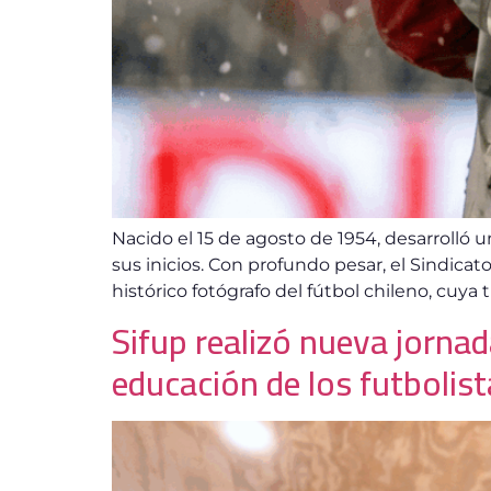
Nacido el 15 de agosto de 1954, desarrolló
sus inicios. Con profundo pesar, el Sindica
histórico fotógrafo del fútbol chileno, cuya
Sifup realizó nueva jorna
educación de los futbolis