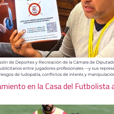
isión de Deportes y Recreación de la Cámara de Diputado
 publicitarios entre jugadores profesionales —y sus repr
 riesgos de ludopatía, conflictos de interés y manipulació
amiento en la Casa del Futbolista 