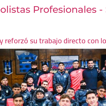
olistas Profesionales 
y reforzó su trabajo directo con l