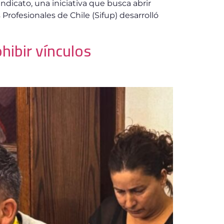
ndicato, una iniciativa que busca abrir
Profesionales de Chile (Sifup) desarrolló
hibir vínculos