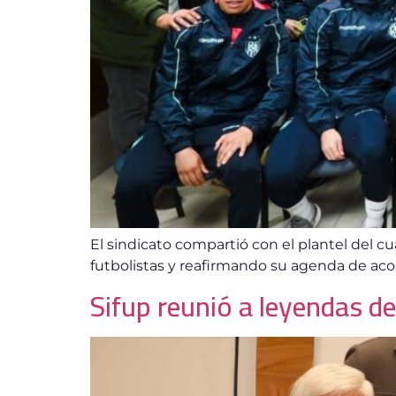
El sindicato compartió con el plantel del c
futbolistas y reafirmando su agenda de ac
Sifup reunió a leyendas d