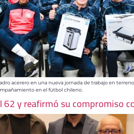
uadro acerero en una nueva jornada de trabajo en terren
ompañamiento en el fútbol chileno.
el 62 y reafirmó su compromiso c