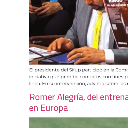
El presidente del Sifup participó en la Com
iniciativa que prohíbe contratos con fines
línea. En su intervención, advirtió sobre los
Romer Alegría, del entren
en Europa