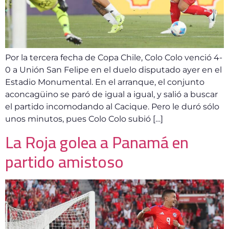
Por la tercera fecha de Copa Chile, Colo Colo venció 4-
0 a Unión San Felipe en el duelo disputado ayer en el
Estadio Monumental. En el arranque, el conjunto
aconcagüino se paró de igual a igual, y salió a buscar
el partido incomodando al Cacique. Pero le duró sólo
unos minutos, pues Colo Colo subió […]
La Roja golea a Panamá en
partido amistoso